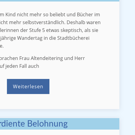
m Kind nicht mehr so beliebt und Bücher im
icht mehr selbstverständlich. Deshalb waren
erinnen der Stufe 5 etwas skeptisch, als sie
sjährige Wandertag in die Stadtbücherei
e.
prachen Frau Altendeitering und Herr
f jeden Fall auch
Weiterlesen
rdiente Belohnung