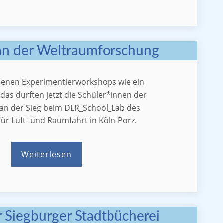
an der Weltraumforschung
edenen Experimentierworkshops wie ein
das durften jetzt die Schüler*innen der
 an der Sieg beim DLR_School_Lab des
r Luft- und Raumfahrt in Köln-Porz.
Weiterlesen
 Siegburger Stadtbücherei