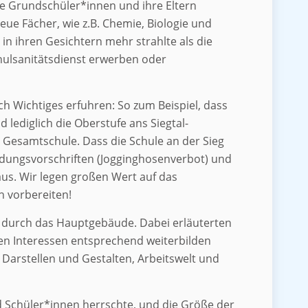
te Grundschüler*innen und ihre Eltern
ue Fächer, wie z.B. Chemie, Biologie und
in ihren Gesichtern mehr strahlte als die
hulsanitätsdienst erwerben oder
h Wichtiges erfuhren: So zum Beispiel, dass
lediglich die Oberstufe ans Siegtal-
 Gesamtschule. Dass die Schule an der Sieg
leidungsvorschriften (Jogginghosenverbot) und
us. Wir legen großen Wert auf das
h vorbereiten!
e durch das Hauptgebäude. Dabei erläuterten
hren Interessen entsprechend weiterbilden
 Darstellen und Gestalten, Arbeitswelt und
 Schüler*innen herrschte, und die Größe der