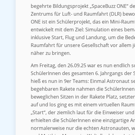
begehrte Bildungsprojekt „SpaceBuzz ONE“ d
Zentrums für Luft- und Raumfahrt (DLR) bew
ONE ist ein Schülerprojekt, das ein Mini-Raum
entwickelt mit dem Ziel: Simulation eines be
inklusive Start, Flug und Landung, um die Be
Raumfahrt für unsere Gesellschaft vor allem
näher zu bringen.
Am Freitag, den 26.09.25 war es nun endlich so
SchülerInnen des gesamten 6. Jahrgangs der S
hieß es nun in 9er Teams: Einmal Astronaut se
begehbaren Rakete nahmen die SchülerInnen 
beweglichen Sitzen in der Rakete Platz, setzten
auf und los ging es mit einem virtuellen Raum
„Start“, der ziemlich laut für die Einweiser und
erhielten die SchülerInnen eine einzigartige An
normalerweise nur die echten Astronauten, w