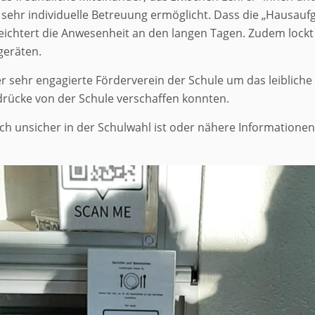
e sehr individuelle Betreuung ermöglicht. Dass die „Hausau
eichtert die Anwesenheit an den langen Tagen. Zudem lockt
geräten.
sehr engagierte Förderverein der Schule um das leiblich
ndrücke von der Schule verschaffen konnten.
ch unsicher in der Schulwahl ist oder nähere Informationen 