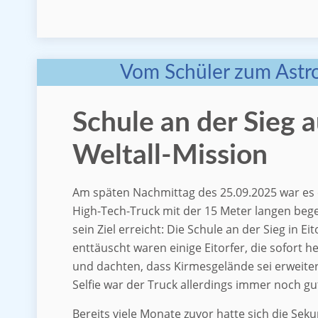
Vom Schüler zum Astr
Schule an der Sieg a
Weltall-Mission
Am späten Nachmittag des 25.09.2025 war es 
High-Tech-Truck mit der 15 Meter langen beg
sein Ziel erreicht: Die Schule an der Sieg in Eit
enttäuscht waren einige Eitorfer, die sofort h
und dachten, dass Kirmesgelände sei erweiter
Selfie war der Truck allerdings immer noch gu
Bereits viele Monate zuvor hatte sich die Se