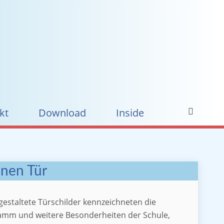
kt
Download
Inside
enen Tür
gestaltete Türschilder kennzeichneten die
ramm und weitere Besonderheiten der Schule,