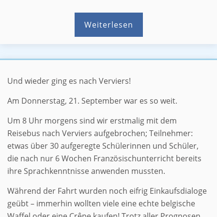
Weiterlesen
Da haben wir aber Glück gehabt!
Und wieder ging es nach Verviers!
Am Donnerstag, 21. September war es so weit.
Um 8 Uhr morgens sind wir erstmalig mit dem
Reisebus nach Verviers aufgebrochen; Teilnehmer:
etwas über 30 aufgeregte Schülerinnen und Schüler,
die nach nur 6 Wochen Französischunterricht bereits
ihre Sprachkenntnisse anwenden mussten.
Während der Fahrt wurden noch eifrig Einkaufsdialoge
geübt – immerhin wollten viele eine echte belgische
Waffel oder eine Crêpe kaufen! Trotz aller Prognosen