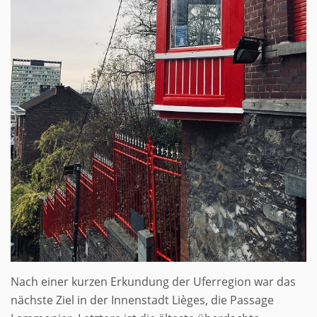
Nach einer kurzen Erkundung der Uferregion war das
nächste Ziel in der Innenstadt Lièges, die Passage