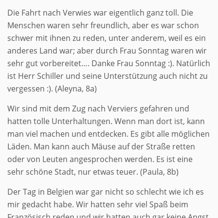
Die Fahrt nach Verwies war eigentlich ganz toll. Die
Menschen waren sehr freundlich, aber es war schon
schwer mit ihnen zu reden, unter anderem, weil es ein
anderes Land war; aber durch Frau Sonntag waren wir
sehr gut vorbereitet…. Danke Frau Sonntag :). Natürlich
ist Herr Schiller und seine Unterstützung auch nicht zu
vergessen :). (Aleyna, 8a)
Wir sind mit dem Zug nach Verviers gefahren und
hatten tolle Unterhaltungen. Wenn man dort ist, kann
man viel machen und entdecken. Es gibt alle möglichen
Läden. Man kann auch Mäuse auf der Straße retten
oder von Leuten angesprochen werden. Es ist eine
sehr schöne Stadt, nur etwas teuer. (Paula, 8b)
Der Tag in Belgien war gar nicht so schlecht wie ich es
mir gedacht habe. Wir hatten sehr viel Spaß beim
Französisch reden und wir hatten auch gar keine Angst.