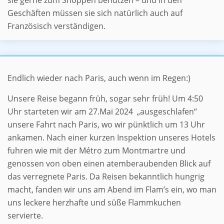
sie gerne zum Shoppen benutzen – und in den
Geschäften müssen sie sich natürlich auch auf
Französisch verständigen.
À Paris sous la pluie
Endlich wieder nach Paris, auch wenn im Regen:)
Unsere Reise begann früh, sogar sehr früh! Um 4:50
Uhr starteten wir am 27.Mai 2024 „ausgeschlafen“
unsere Fahrt nach Paris, wo wir pünktlich um 13 Uhr
ankamen. Nach einer kurzen Inspektion unseres Hotels
fuhren wie mit der Métro zum Montmartre und
genossen von oben einen atemberaubenden Blick auf
das verregnete Paris. Da Reisen bekanntlich hungrig
macht, fanden wir uns am Abend im Flam’s ein, wo man
uns leckere herzhafte und süße Flammkuchen
servierte.