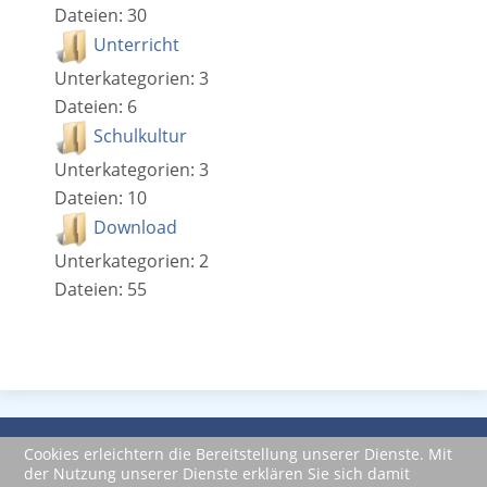
Dateien: 30
Unterricht
Unterkategorien: 3
Dateien: 6
Schulkultur
Unterkategorien: 3
Dateien: 10
Download
Unterkategorien: 2
Dateien: 55
Impressum
Datenschutzerklärung
Cookies erleichtern die Bereitstellung unserer Dienste. Mit
der Nutzung unserer Dienste erklären Sie sich damit
powered by JooMega