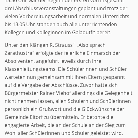
13.30 Uhr war der Beginn der ersten von insgesamt
drei Abschlussveranstaltungen geplant und trotz der
vielen Vorbereitungsarbeit und normalen Unterrichts
bis 13.05 Uhr standen auch alle unterrichtenden
Kollegen und Kolleginnen im Galaoutfit bereit.
Unter den Klängen R. Strauss´ „Also sprach
Zarathustra“ erfolgte der feierliche Einmarsch der
Absolventen, angeführt jeweils durch ihre
Klassenleitungsteams. Die Schülerinnen und Schüler
warteten nun gemeinsam mit ihren Eltern gespannt
auf die Vergabe der Abschlüsse. Zuvor hatte sich
Bürgermeister Rainer Viehof allerdings die Gelegenheit
nicht nehmen lassen, allen Schülern und Schülerinnen
persönlich ein Grußwort und die Glückwünsche der
Gemeinde Eitorf zu übermitteln. Er betonte die
engagierte Arbeit, die an der Schule an der Sieg zum
Wohl aller Schülerinnen und Schüler geleistet wird,