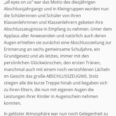
„all eyes on us“ war das Motto des diesjährigen
Abschlussjahrgangs und in Kleingruppen wurden nun
die Schülerinnen und Schüler von ihren
Klassenlehrinnen und Klassenlehrern gebeten ihre
Abschlusszeugnisse in Empfang zu nehmen. Unter dem
Applaus aller Anwesenden und natürlich auch deren
Augen erhielten sie zunächst eine Abschlusszeitung zur
Erinnerung an sechs gemeinsame Schuljahre, ein
Grundgesetz und als letztes, immer mit den
persönlichen Glückwünschen, den ersten Tränen,
manchmal auch mit einem noch verstohlenen Lächeln
im Gesicht das große ABSCHLUSSZEUGNIS. Stolz
stiegen alle die kurze Treppe hinab und begaben sich
zu ihren Eltern, die nun mit eigenen Augen die
Leistungen ihrer Kinder in Augenschein nehmen
konnten.
In gelöster Atmosphäre war nun noch Gelegenheit zu