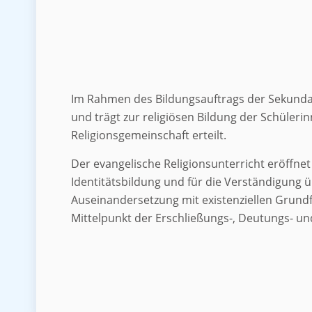
Im Rahmen des Bildungsauftrags der Sekundars
und trägt zur religiösen Bildung der Schüler
Religionsgemeinschaft erteilt.
Der evangelische Religionsunterricht eröffne
Identitätsbildung und für die Verständigung üb
Auseinandersetzung mit existenziellen Grund
Mittelpunkt der Erschließungs-, Deutungs- und