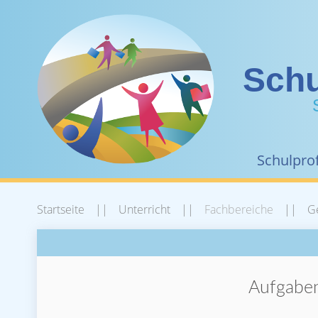
Schu
Schulprof
Startseite
Unterricht
Fachbereiche
Ge
Aufgaben