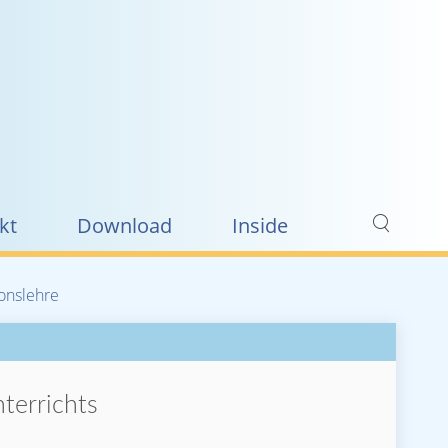
kt
Download
Inside
ionslehre
terrichts