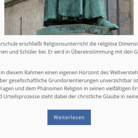
chule erschließt Religionsunterricht die religiöse Dimens
innen und Schüler bei. Er wird in Übereinstimmung mit den 
t in diesem Rahmen einen eigenen Horizont des Weltverstehe
er gesellschaftliche Grundorientierungen unverzichtbar ist.
fragen und dem Phänomen Religion in seinen vielfältigen E
 Urteilsprozesse steht dabei der christliche Glaube in sei
Weiterlesen