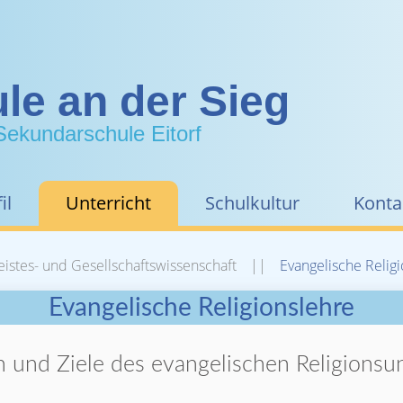
le an der Sieg
Sekundarschule Eitorf
il
Unterricht
Schulkultur
Konta
istes- und Gesellschaftswissenschaft
Evangelische Relig
Evangelische Religionslehre
 und Ziele des evangelischen Religionsun