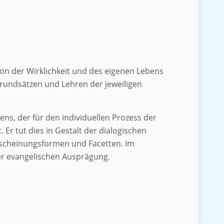
ion der Wirklichkeit und des eigenen Lebens
Grundsätzen und Lehren der jeweiligen
ns, der für den individuellen Prozess der
 Er tut dies in Gestalt der dialogischen
rscheinungsformen und Facetten. Im
ner evangelischen Ausprägung.