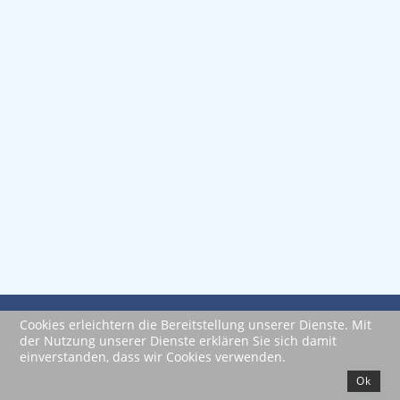
Impressum
Datenschutzerklärung
Cookies erleichtern die Bereitstellung unserer Dienste. Mit
der Nutzung unserer Dienste erklären Sie sich damit
powered by JooMega
einverstanden, dass wir Cookies verwenden.
Ok