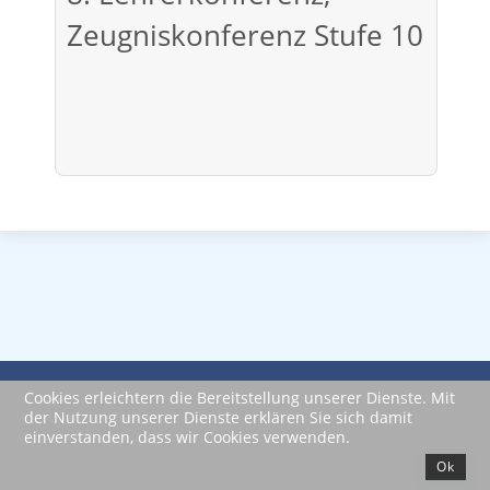
Zeugniskonferenz Stufe 10
Impressum
Datenschutzerklärung
Cookies erleichtern die Bereitstellung unserer Dienste. Mit
der Nutzung unserer Dienste erklären Sie sich damit
powered by JooMega
einverstanden, dass wir Cookies verwenden.
Ok