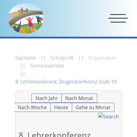
Startseite
Schulprofil
Organisation
Terminkalender
8. Lehrerkonferenz, Zeugniskonferenz Stufe 10
Nach Jahr
Nach Monat
Nach Woche
Heute
Gehe zu Monat
8. Lehrerkonferenz,